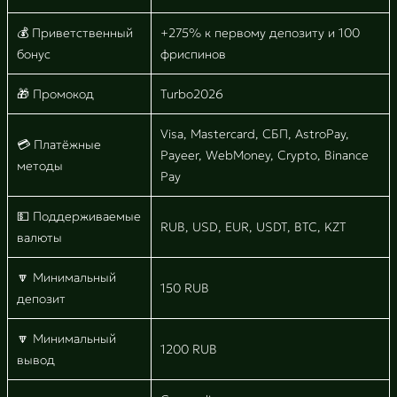
💰 Приветственный
+275% к первому депозиту и 100
бонус
фриспинов
🎁 Промокод
Turbo2026
Visa, Mastercard, СБП, AstroPay,
💳 Платёжные
Payeer, WebMoney, Crypto, Binance
методы
Pay
💵 Поддерживаемые
RUB, USD, EUR, USDT, BTC, KZT
валюты
🔽 Минимальный
150 RUB
депозит
🔽 Минимальный
1200 RUB
вывод