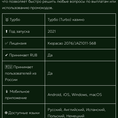
что позволяет быстро решить любые вопросы по выплатам или
использованию промокодов.
🥇 Турбо
Турбо (Turbo) казино
⬆ Год запуска
2021
✅ Лицензия
Кюрасао 2076/JAZ1011-568
✔ Принимает RUB
Да
🇷🇺 Принимает
пользователей из
Да
России
📱 Мобильное
Android, iOS, Windows, macOS
приложение
Русский, Английский, Испанский,
🌐 Доступные языки
Польский, Немецкий