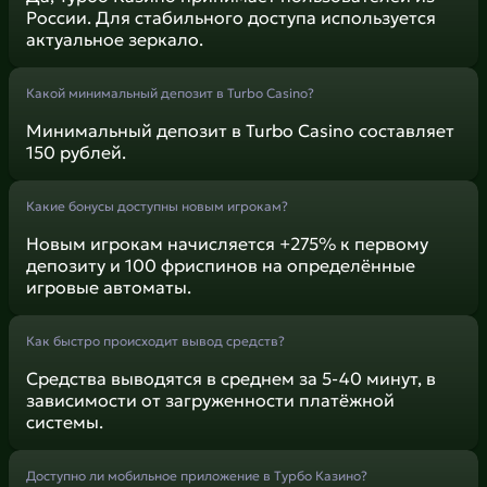
России. Для стабильного доступа используется
актуальное зеркало.
Какой минимальный депозит в Turbo Casino?
Минимальный депозит в Turbo Casino составляет
150 рублей.
Какие бонусы доступны новым игрокам?
Новым игрокам начисляется +275% к первому
депозиту и 100 фриспинов на определённые
игровые автоматы.
Как быстро происходит вывод средств?
Средства выводятся в среднем за 5-40 минут, в
зависимости от загруженности платёжной
системы.
Доступно ли мобильное приложение в Турбо Казино?