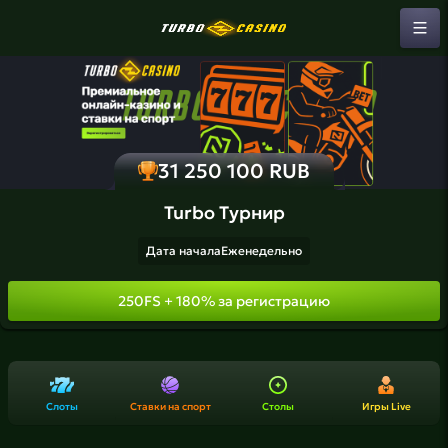
31 250 100 RUB
Turbo Турнир
Дата начала
Еженедельно
250FS + 180% за регистрацию
Слоты
Ставки на спорт
Столы
Игры Live